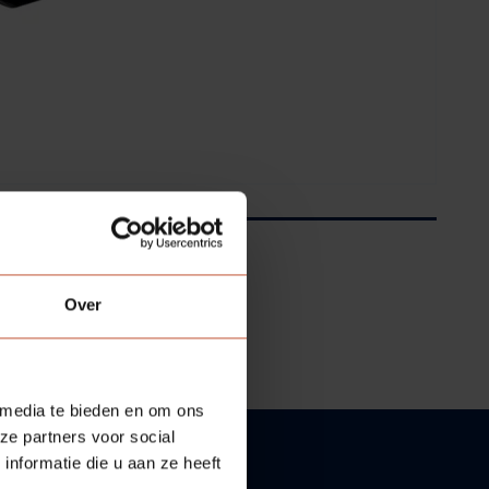
Over
 media te bieden en om ons
ze partners voor social
nformatie die u aan ze heeft