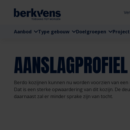
Ve
Aanbod
Type gebouw
Doelgroepen
Projec
AANSLAGPROFIEL
Berdo kozijnen kunnen nu worden voorzien van een 
Dat is een sterke opwaardering van dit kozijn. De deur
daarnaast zal er minder sprake zijn van tocht.