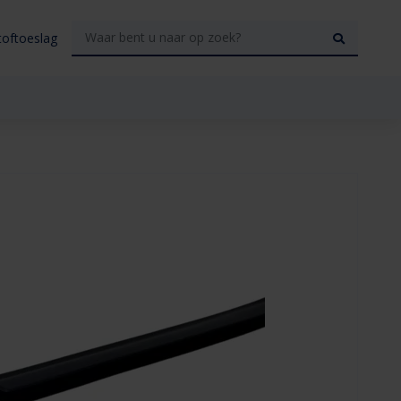
toftoeslag