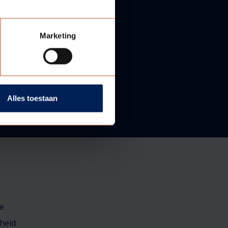
Marketing
Alles toestaan
e
heid