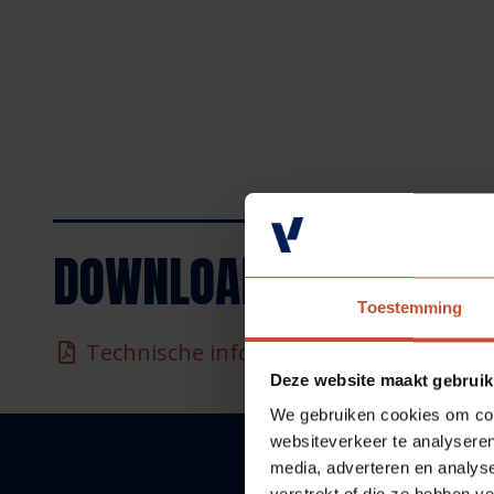
DOWNLOADS
Toestemming
Technische informatie
Deze website maakt gebruik
We gebruiken cookies om cont
websiteverkeer te analyseren
media, adverteren en analys