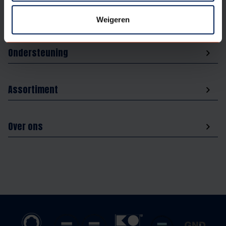
Aanbod
Weigeren
Ondersteuning
Assortiment
Over ons