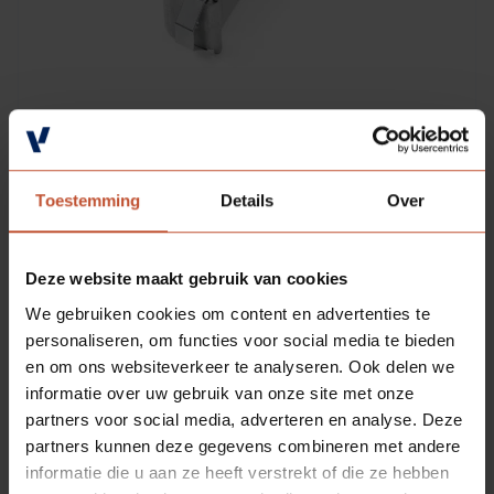
Veelgestelde vragen
Brochures
Technische documentatie
Veelgestelde vragen
Toestemming
Details
Over
Deze website maakt gebruik van cookies
We gebruiken cookies om content en advertenties te
personaliseren, om functies voor social media te bieden
en om ons websiteverkeer te analyseren. Ook delen we
DOWNLOADS
informatie over uw gebruik van onze site met onze
partners voor social media, adverteren en analyse. Deze
partners kunnen deze gegevens combineren met andere
Technische informatie - Technische
informatie die u aan ze heeft verstrekt of die ze hebben