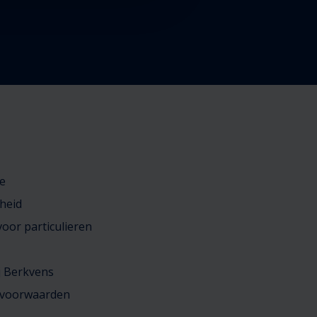
e
heid
oor particulieren
j Berkvens
 voorwaarden