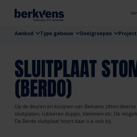
Ve
Aanbod
Type gebouw
Doelgroepen
Projec
SLUITPLAAT STO
(BERDO)
Op de deuren en kozijnen van Bekvens zitten diverse 
sluitplaten, rubberen dopjes, klemmen etc. De mogelij
De Berdo sluitplaat hoort daar o.a. ook bij.