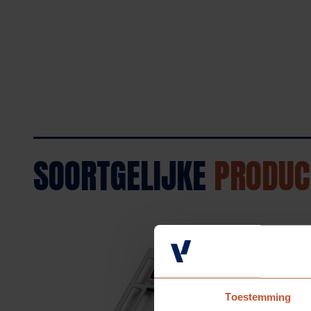
SOORTGELIJKE
PRODUC
Toestemming