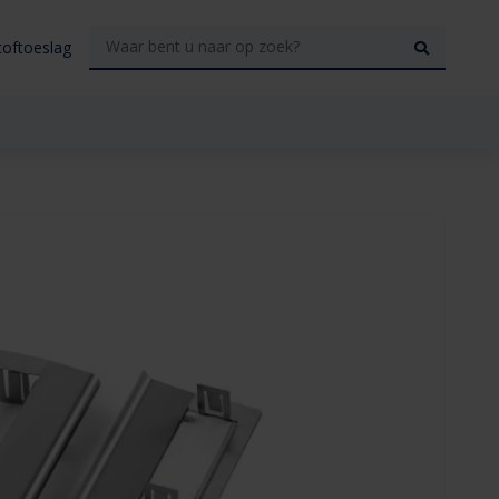
toftoeslag