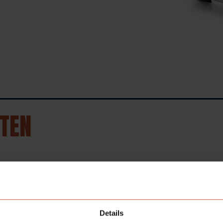
TEN
Details