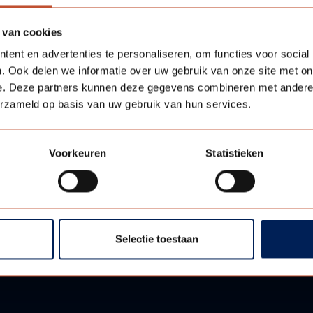
 van cookies
ent en advertenties te personaliseren, om functies voor social
. Ook delen we informatie over uw gebruik van onze site met on
ITPLAAT
OPDEK
e. Deze partners kunnen deze gegevens combineren met andere i
erzameld op basis van uw gebruik van hun services.
(BERDO)
Bekijk model
Voorkeuren
Statistieken
Selectie toestaan