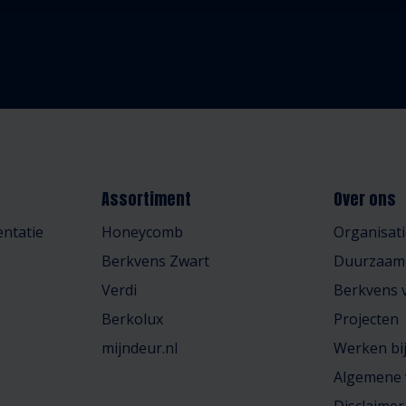
Assortiment
Over ons
ntatie
Honeycomb
Organisati
Berkvens Zwart
Duurzaam
Verdi
Berkvens v
Berkolux
Projecten
mijndeur.nl
Werken bi
Algemene