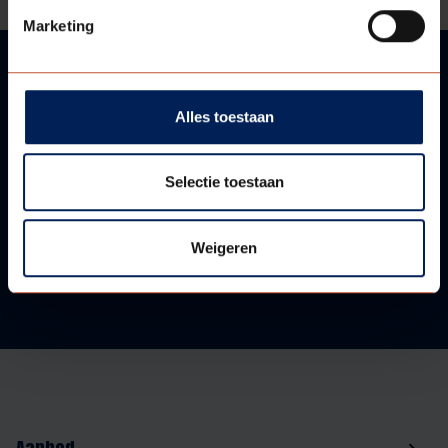
Marketing
VRAGEN?
Alles toestaan
WIJ HELPEN U GRAAG!
Selectie toestaan
Neem contact met ons op!
Weigeren