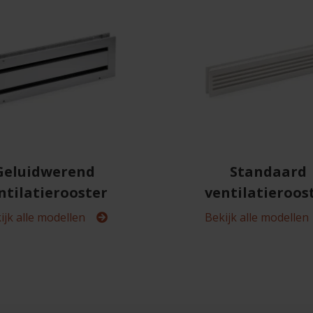
Geluidwerend
Standaard
ntilatierooster
ventilatieroos
ijk alle modellen
Bekijk alle modellen