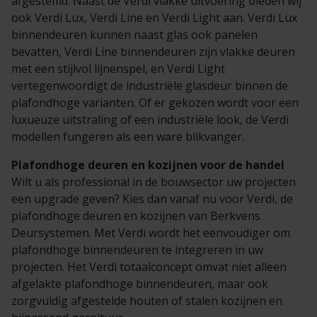
afgestemd. Naast de Verdi vlakke uitvoering bieden wij
ook Verdi Lux, Verdi Line en Verdi Light aan. Verdi Lux
binnendeuren kunnen naast glas ook panelen
bevatten, Verdi Line binnendeuren zijn vlakke deuren
met een stijlvol lijnenspel, en Verdi Light
vertegenwoordigt de industriële glasdeur binnen de
plafondhoge varianten. Of er gekozen wordt voor een
luxueuze uitstraling of een industriële look, de Verdi
modellen fungeren als een ware blikvanger.
Plafondhoge deuren en kozijnen voor de handel
Wilt u als professional in de bouwsector uw projecten
een upgrade geven? Kies dan vanaf nu voor Verdi, de
plafondhoge deuren en kozijnen van Berkvens
Deursystemen. Met Verdi wordt het eenvoudiger om
plafondhoge binnendeuren te integreren in uw
projecten. Het Verdi totaalconcept omvat niet alleen
afgelakte plafondhoge binnendeuren, maar ook
zorgvuldig afgestelde houten of stalen kozijnen en