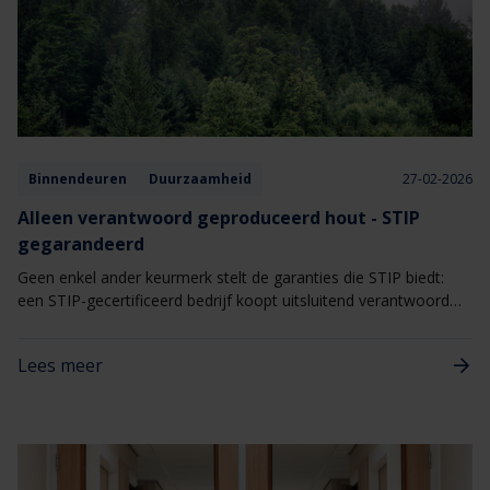
Binnendeuren
Duurzaamheid
27-02-2026
Alleen verantwoord geproduceerd hout - STIP
gegarandeerd
Geen enkel ander keurmerk stelt de garanties die STIP biedt:
een STIP-gecertificeerd bedrijf koopt uitsluitend verantwoord
geproduceerd hout en verkoopt dus niets anders.
Lees meer