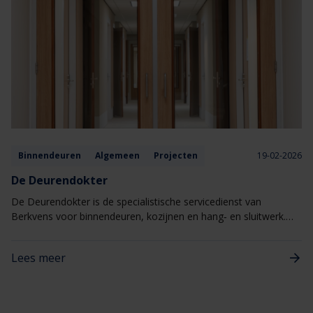
Binnendeuren
Algemeen
Projecten
19-02-2026
De Deurendokter
De Deurendokter is de specialistische servicedienst van
Berkvens voor binnendeuren, kozijnen en hang‑ en sluitwerk.
Eén aanspreekpunt voor alles wat met deuren te maken heeft,
van kleine afstellingen tot gerichte reparaties
Lees meer