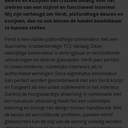
deuren en kozijnen van cruciaal belang voor het
creëren van een stijlvol en functioneel interieur.
Wij zijn verheugd om Verdi, plafondhoge deuren en
kozijnen, dan nu ook binnen de handel beschikbaar
te kunnen stellen.
Verdi is een vlakke plafondhoge binnendeur met een
duurzame, krasbestendige TCS-laklaag. Deze
veelzijdige binnendeur is verkrijgbaar in verschillende
uitvoeringen en diverse glasopties. Verdi past perfect
in zowel moderne, ruimtelijke interieurs als in
authentieke woningen. Deze eigentijdse binnendeur
kan perfect worden gecombineerd met een Verdi kozijn
en fungeert als een uniek stijlelement in het interieur.
Dankzij de hoogwaardige afwerking in combinatie met
een luxueuze uitstraling biedt het een ruimtelijke
beleving en brengt het design binnen handbereik. Met
de keuze uit verschillende profielen, panelen en/of
glassoorten kan de stijl van de woning volledig worden