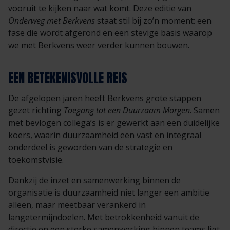
vooruit te kijken naar wat komt. Deze editie van
Onderweg met Berkvens
staat stil bij zo’n moment: een
fase die wordt afgerond en een stevige basis waarop
we met Berkvens weer verder kunnen bouwen.
EEN BETEKENISVOLLE REIS
De afgelopen jaren heeft Berkvens grote stappen
gezet richting
Toegang tot een Duurzaam Morgen
. Samen
met bevlogen collega’s is er gewerkt aan een duidelijke
koers, waarin duurzaamheid een vast en integraal
onderdeel is geworden van de strategie en
toekomstvisie.
Dankzij de inzet en samenwerking binnen de
organisatie is duurzaamheid niet langer een ambitie
alleen, maar meetbaar verankerd in
langetermijndoelen. Met betrokkenheid vanuit de
directie en een sterke samenwerking binnen teams ligt