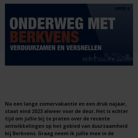
Veelgestelde vragen
Brochures
Technische documentatie
Veelgestelde vragen
Na een lange zomervakantie en een druk najaar,
staat eind 2023 alweer voor de deur. Het is echter
tijd om jullie bij te praten over de recente
ontwikkelingen op het gebied van duurzaamheid
bij Berkvens. Graag neem ik jullie mee in de