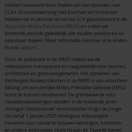
hebben berekend door middel van het opstellen van
LCA’s. In samenwerking met Ecochain en Ecoreview
hebben we in oktober de eerste LCA gepubliceerd in de
Nationale Milieu Database (NMD)
en zullen we
komende periode geleidelijk alle studies publiceren en
openbaar maken. Meer informatie hierover is te vinden
in ons
rapport
.
Door de publicatie in de NMD maken we de
milieuscores transparant en toegankelijk voor klanten,
architecten en gebouweigenaren. Het opnemen van
merkeigen bouwproducten in de NMD is van essentieel
belang om een eerlijke Milieu Prestatie Gebouw (MPG)-
score te kunnen berekenen. De grenswaarde voor
nieuwbouwwoningen worden in de komende jaren
strenger; Demissionair woonminister Hugo de Jonge
zal vanaf 1 januari 2025 strengere milieuregels
invoeren voor nieuw te bouwen woningen, kantoren
en andere gebouwen, zoals hij aan de Tweede Kamer