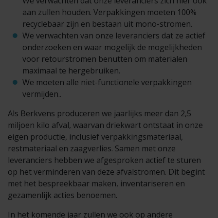
We verwachten dat onze leveranciers zich hier ook
aan zullen houden. Verpakkingen moeten 100%
recyclebaar zijn en bestaan uit mono-stromen.
We verwachten van onze leveranciers dat ze actief
onderzoeken en waar mogelijk de mogelijkheden
voor retourstromen benutten om materialen
maximaal te hergebruiken.
We moeten alle niet-functionele verpakkingen
vermijden..
Als Berkvens produceren we jaarlijks meer dan 2,5
miljoen kilo afval, waarvan driekwart ontstaat in onze
eigen productie, inclusief verpakkingsmateriaal,
restmateriaal en zaagverlies. Samen met onze
leveranciers hebben we afgesproken actief te sturen
op het verminderen van deze afvalstromen. Dit begint
met het bespreekbaar maken, inventariseren en
gezamenlijk acties benoemen.
In het komende jaar zullen we ook op andere