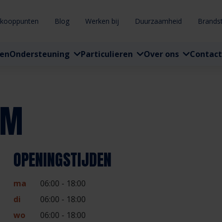
rkooppunten
Blog
Werken bij
Duurzaamheid
Brands
ten
Ondersteuning
Particulieren
Over ons
Contact
UM
OPENINGSTIJDEN
ma
06:00 - 18:00
di
06:00 - 18:00
wo
06:00 - 18:00