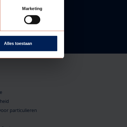
Marketing
Alles toestaan
e
heid
oor particulieren