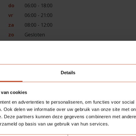
do
06:00 - 18:00
vr
06:00 - 21:00
za
08:00 - 12:00
zo
Gesloten
Details
 van cookies
ent en advertenties te personaliseren, om functies voor social
. Ook delen we informatie over uw gebruik van onze site met on
e. Deze partners kunnen deze gegevens combineren met andere i
erzameld op basis van uw gebruik van hun services.