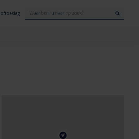
toftoeslag