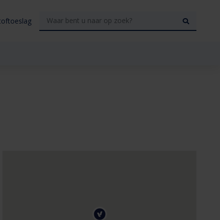
toftoeslag