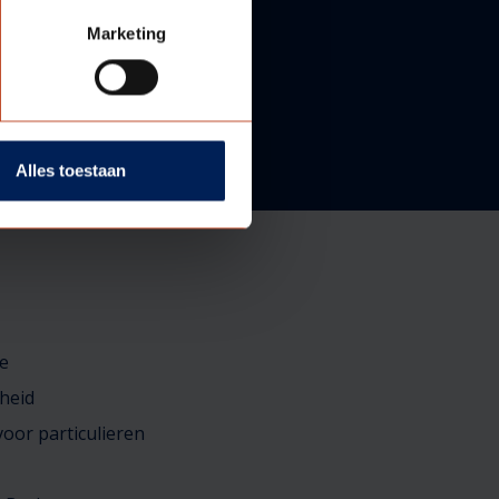
Marketing
Alles toestaan
e
heid
oor particulieren