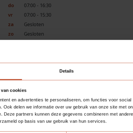
do
07:00 - 16:30
vr
07:00 - 15:30
za
Gesloten
zo
Gesloten
Details
 van cookies
ent en advertenties te personaliseren, om functies voor social
. Ook delen we informatie over uw gebruik van onze site met on
e. Deze partners kunnen deze gegevens combineren met andere i
erzameld op basis van uw gebruik van hun services.