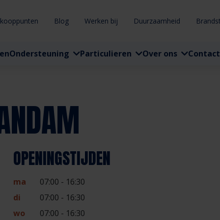
rkooppunten
Blog
Werken bij
Duurzaamheid
Brands
ten
Ondersteuning
Particulieren
Over ons
Contact
AANDAM
OPENINGSTIJDEN
ma
07:00 - 16:30
di
07:00 - 16:30
wo
07:00 - 16:30