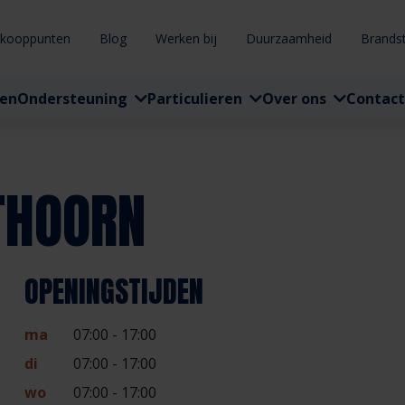
rkooppunten
Blog
Werken bij
Duurzaamheid
Brands
ten
Ondersteuning
Particulieren
Over ons
Contact
THOORN
OPENINGSTIJDEN
ma
07:00 - 17:00
di
07:00 - 17:00
wo
07:00 - 17:00