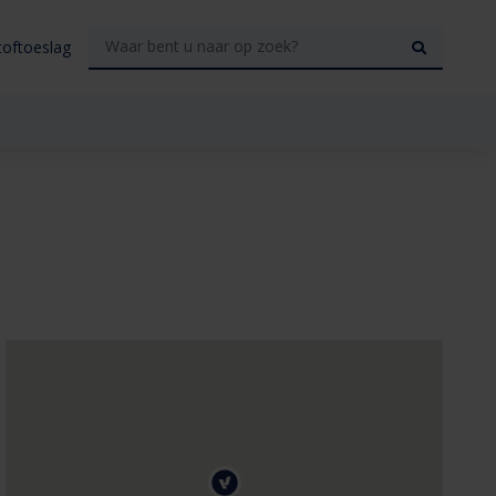
toftoeslag