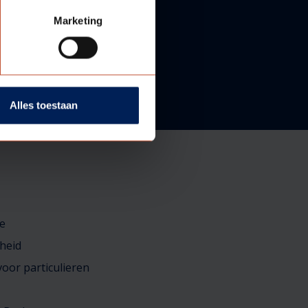
Marketing
Alles toestaan
e
heid
oor particulieren