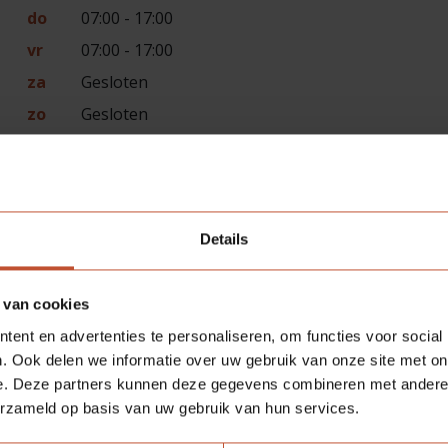
do
07:00 - 17:00
vr
07:00 - 17:00
za
Gesloten
zo
Gesloten
Details
 van cookies
ent en advertenties te personaliseren, om functies voor social
. Ook delen we informatie over uw gebruik van onze site met on
e. Deze partners kunnen deze gegevens combineren met andere i
erzameld op basis van uw gebruik van hun services.