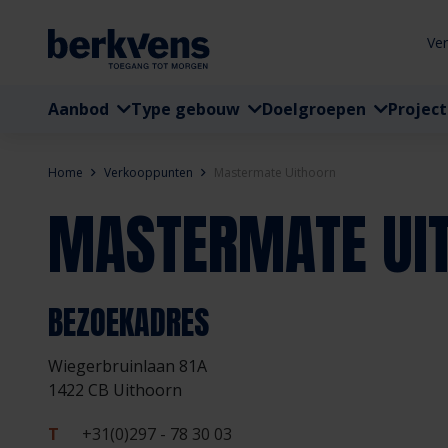
Ve
Aanbod
Type gebouw
Doelgroepen
Projec
Home
Verkooppunten
Mastermate Uithoorn
MASTERMATE UI
BEZOEKADRES
Wiegerbruinlaan 81A
1422 CB Uithoorn
T
+31(0)297 - 78 30 03