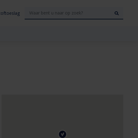
toftoeslag