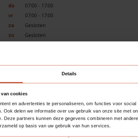
do
07:00 - 17:00
vr
07:00 - 17:00
za
Gesloten
zo
Gesloten
Details
 van cookies
ent en advertenties te personaliseren, om functies voor social
. Ook delen we informatie over uw gebruik van onze site met on
e. Deze partners kunnen deze gegevens combineren met andere i
erzameld op basis van uw gebruik van hun services.