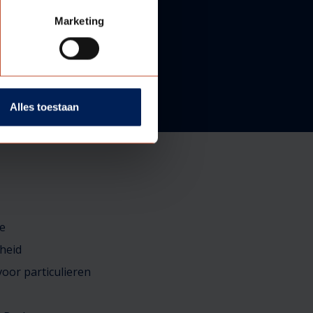
Marketing
Alles toestaan
e
heid
oor particulieren