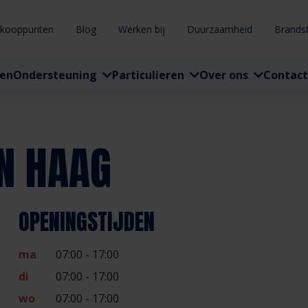
rkooppunten
Blog
Werken bij
Duurzaamheid
Brands
ten
Ondersteuning
Particulieren
Over ons
Contact
N HAAG
OPENINGSTIJDEN
ma
07:00 - 17:00
di
07:00 - 17:00
wo
07:00 - 17:00