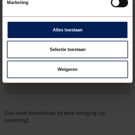
Marketing
Alles toestaan
Selectie toestaan
Weigeren
Ook Verdi beschikbaar bij deze vestiging (op
bestelling).