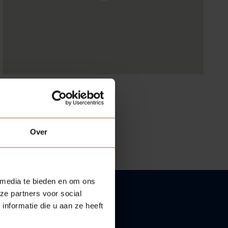
Over
 media te bieden en om ons
ze partners voor social
nformatie die u aan ze heeft