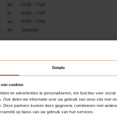
do
07:00 - 17:00
vr
07:00 - 17:00
za
07:00 - 15:00
zo
Gesloten
g).
Details
 van cookies
ent en advertenties te personaliseren, om functies voor social
. Ook delen we informatie over uw gebruik van onze site met on
e. Deze partners kunnen deze gegevens combineren met andere i
erzameld op basis van uw gebruik van hun services.