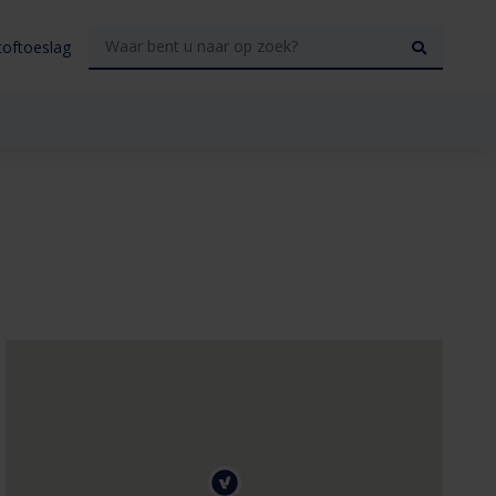
toftoeslag