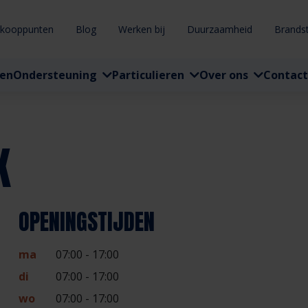
rkooppunten
Blog
Werken bij
Duurzaamheid
Brands
ten
Ondersteuning
Particulieren
Over ons
Contact
K
OPENINGSTIJDEN
ma
07:00 - 17:00
di
07:00 - 17:00
wo
07:00 - 17:00