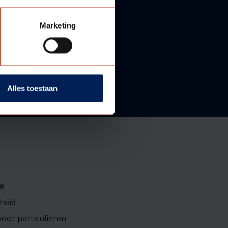
Marketing
Alles toestaan
e
heid
oor particulieren