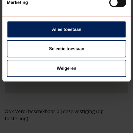
Marketing
Alles toestaan
Selectie toestaan
Weigeren
Ook Verdi beschikbaar bij deze vestiging (op
bestelling).