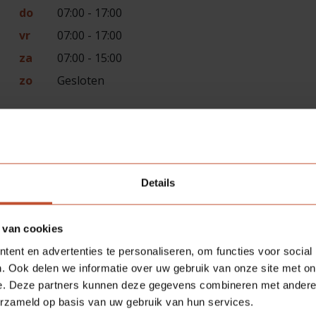
do
07:00 - 17:00
vr
07:00 - 17:00
za
07:00 - 15:00
zo
Gesloten
g).
Details
 van cookies
ent en advertenties te personaliseren, om functies voor social
. Ook delen we informatie over uw gebruik van onze site met on
e. Deze partners kunnen deze gegevens combineren met andere i
erzameld op basis van uw gebruik van hun services.