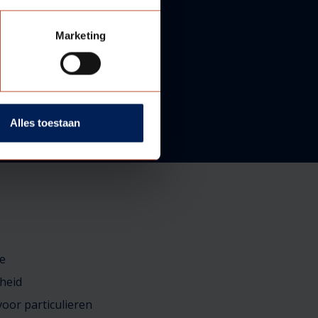
Marketing
Alles toestaan
e
heid
oor particulieren