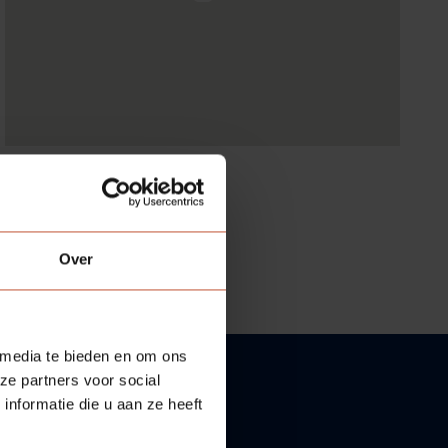
Over
 media te bieden en om ons
ze partners voor social
nformatie die u aan ze heeft