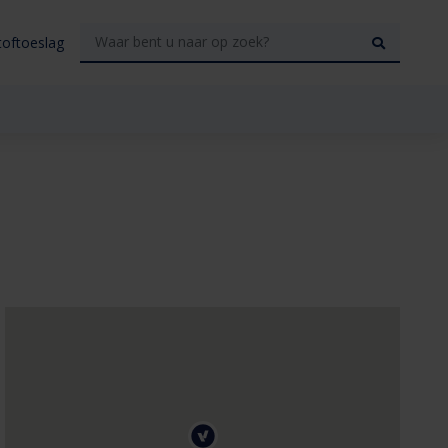
toftoeslag