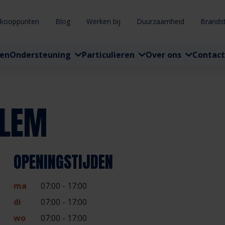
rkooppunten
Blog
Werken bij
Duurzaamheid
Brands
ten
Ondersteuning
Particulieren
Over ons
Contact
RLEM
OPENINGSTIJDEN
ma
07:00 - 17:00
di
07:00 - 17:00
wo
07:00 - 17:00