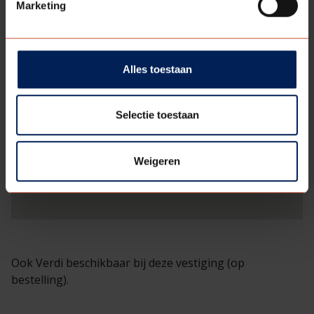
Marketing
Alles toestaan
Selectie toestaan
Weigeren
Ook Verdi beschikbaar bij deze vestiging (op
bestelling).