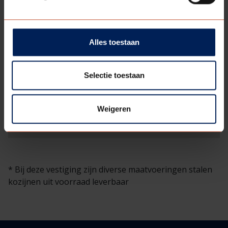
Alles toestaan
Selectie toestaan
Weigeren
* Bij deze vestiging zijn diverse maatvoeringen stalen
kozijnen uit voorraad leverbaar