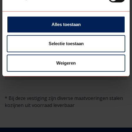
Alles toestaan
Selectie toestaan
Weigeren
* Bij deze vestiging zijn diverse maatvoeringen stalen
kozijnen uit voorraad leverbaar