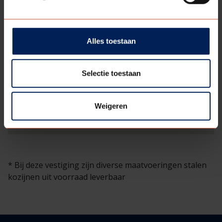
Alles toestaan
Selectie toestaan
Weigeren
* Bij deze vestiging zijn diverse maatvoeringen stalen
kozijnen uit voorraad leverbaar