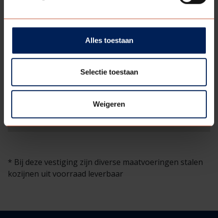
Alles toestaan
Selectie toestaan
Weigeren
* Bij deze vestiging zijn diverse maatvoeringen stalen
kozijnen uit voorraad leverbaar