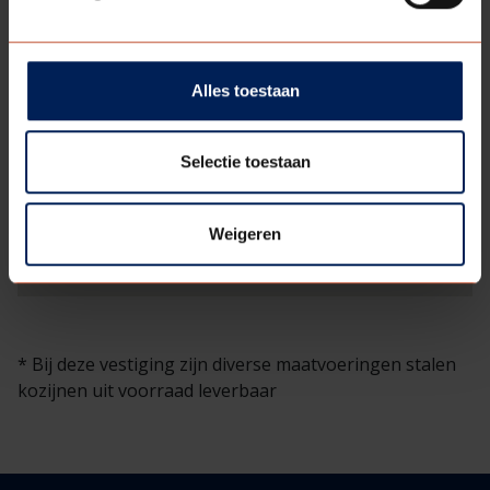
Alles toestaan
Selectie toestaan
Weigeren
* Bij deze vestiging zijn diverse maatvoeringen stalen
kozijnen uit voorraad leverbaar