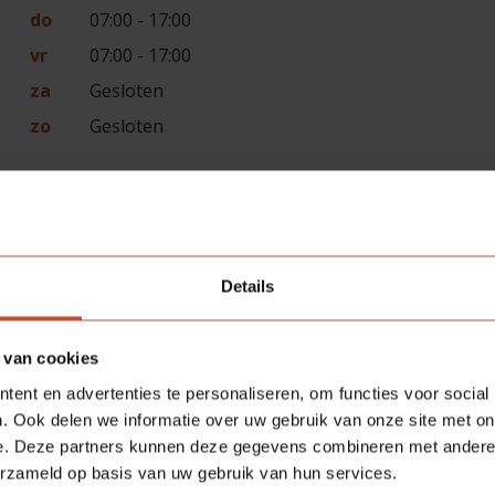
do
07:00 - 17:00
vr
07:00 - 17:00
za
Gesloten
zo
Gesloten
g).
Details
 van cookies
ent en advertenties te personaliseren, om functies voor social
. Ook delen we informatie over uw gebruik van onze site met on
e. Deze partners kunnen deze gegevens combineren met andere i
erzameld op basis van uw gebruik van hun services.