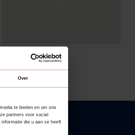
Over
 media te bieden en om ons
ze partners voor social
nformatie die u aan ze heeft