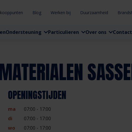
rkooppunten
Blog
Werken bij
Duurzaamheid
Brands
ten
Ondersteuning
Particulieren
Over ons
Contact
MATERIALEN SASS
OPENINGSTIJDEN
ma
07:00 - 17:00
di
07:00 - 17:00
wo
07:00 - 17:00