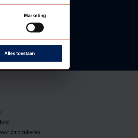
Marketing
Alles toestaan
e
heid
oor particulieren