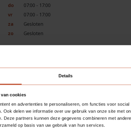
do
07:00 - 17:00
vr
07:00 - 17:00
za
Gesloten
zo
Gesloten
g).
Details
 van cookies
ent en advertenties te personaliseren, om functies voor social
. Ook delen we informatie over uw gebruik van onze site met on
e. Deze partners kunnen deze gegevens combineren met andere i
erzameld op basis van uw gebruik van hun services.