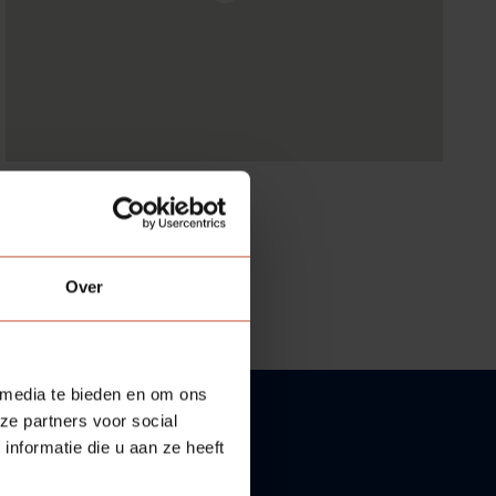
Over
 media te bieden en om ons
ze partners voor social
nformatie die u aan ze heeft