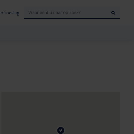
toftoeslag