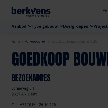
Ve
Aanbod
Type gebouw
Doelgroepen
Projec
Home
Verkooppunten
Goedkoop bouwmaterialen Delft
GOEDKOOP BOUW
BEZOEKADRES
Schieweg 64
2627 AN Delft
T
+31(0)15 - 26 16 126