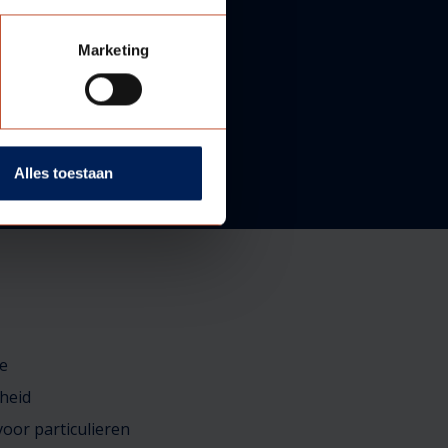
Marketing
Alles toestaan
e
heid
oor particulieren