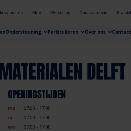
rkooppunten
Blog
Werken bij
Duurzaamheid
Brands
ten
Ondersteuning
Particulieren
Over ons
Contact
MATERIALEN DELFT
OPENINGSTIJDEN
ma
07:00 - 17:00
di
07:00 - 17:00
wo
07:00 - 17:00