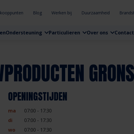
rkooppunten
Blog
Werken bij
Duurzaamheid
Brands
ten
Ondersteuning
Particulieren
Over ons
Contact
WPRODUCTEN GRONS
OPENINGSTIJDEN
ma
07:00 - 17:30
di
07:00 - 17:30
wo
07:00 - 17:30