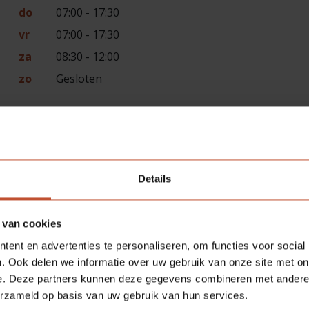
do
07:00 - 17:30
vr
07:00 - 17:30
za
08:30 - 12:00
zo
Gesloten
g).
Details
 van cookies
ent en advertenties te personaliseren, om functies voor social
. Ook delen we informatie over uw gebruik van onze site met on
e. Deze partners kunnen deze gegevens combineren met andere i
erzameld op basis van uw gebruik van hun services.