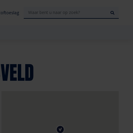
toftoeslag
VELD