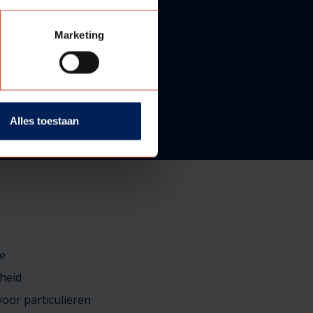
Marketing
Alles toestaan
e
heid
oor particulieren