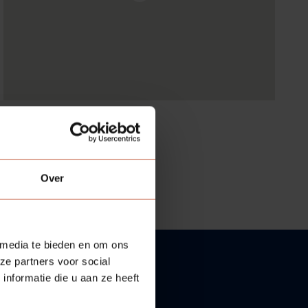
Over
 media te bieden en om ons
ze partners voor social
nformatie die u aan ze heeft