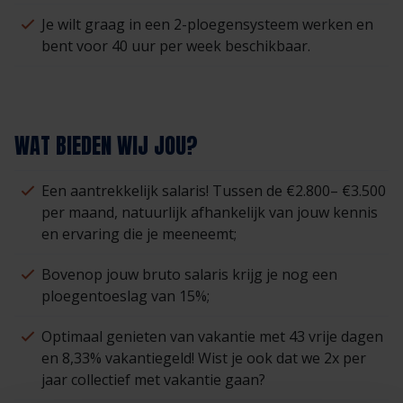
Je wilt graag in een 2-ploegensysteem werken en
bent voor 40 uur per week beschikbaar.
WAT BIEDEN WIJ JOU?
Een aantrekkelijk salaris! Tussen de €2.800– €3.500
per maand, natuurlijk afhankelijk van jouw kennis
en ervaring die je meeneemt;
Bovenop jouw bruto salaris krijg je nog een
ploegentoeslag van 15%;
Optimaal genieten van vakantie met 43 vrije dagen
en 8,33% vakantiegeld! Wist je ook dat we 2x per
jaar collectief met vakantie gaan?