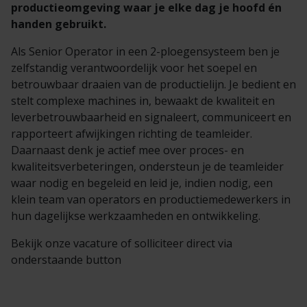
Veelgestelde vragen
Brochures
productieomgeving waar je elke dag je hoofd én
handen gebruikt.
Technische documentatie
Als Senior Operator in een 2-ploegensysteem ben je
zelfstandig verantwoordelijk voor het soepel en
betrouwbaar draaien van de productielijn. Je bedient en
Veelgestelde vragen
stelt complexe machines in, bewaakt de kwaliteit en
leverbetrouwbaarheid en signaleert, communiceert en
rapporteert afwijkingen richting de teamleider.
Daarnaast denk je actief mee over proces- en
kwaliteitsverbeteringen, ondersteun je de teamleider
waar nodig en begeleid en leid je, indien nodig, een
klein team van operators en productiemedewerkers in
hun dagelijkse werkzaamheden en ontwikkeling.
Bekijk onze vacature of solliciteer direct via
onderstaande button