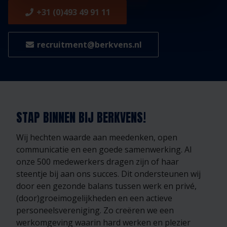
+31 (0)493 49 91 11
recruitment@berkvens.nl
STAP BINNEN BIJ BERKVENS!
Wij hechten waarde aan meedenken, open
communicatie en een goede samenwerking. Al
onze 500 medewerkers dragen zijn of haar
steentje bij aan ons succes. Dit ondersteunen wij
door een gezonde balans tussen werk en privé,
(door)groeimogelijkheden en een actieve
personeelsvereniging. Zo creëren we een
werkomgeving waarin hard werken en plezier