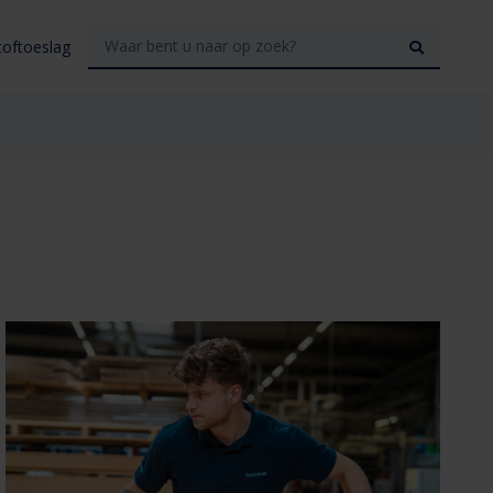
toftoeslag