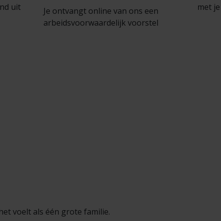
nd uit
met j
Je ontvangt online van ons een
arbeidsvoorwaardelijk voorstel
t voelt als één grote familie.