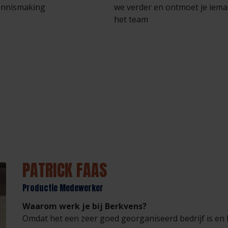
ennismaking
we verder en ontmoet je iema
het team
PATRICK FAAS
Productie Medewerker
Waarom werk je bij Berkvens?
Omdat het een zeer goed georganiseerd bedrijf is en he