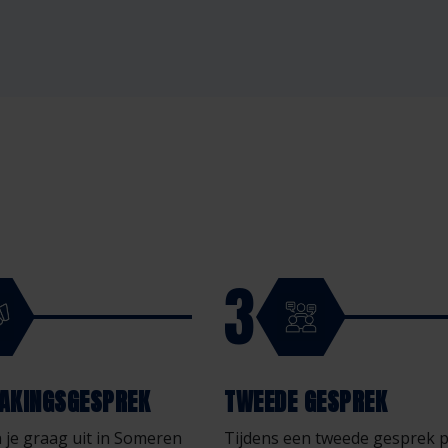
3
AKINGSGESPREK
TWEEDE GESPREK
je graag uit in Someren
Tijdens een tweede gesprek 