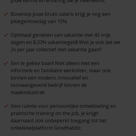
jouw kennis en ervaring die je meeneemt;
Bovenop jouw bruto salaris krijg je nog een
ploegentoeslag van 15%;
Optimaal genieten van vakantie met 43 vrije
dagen en 8,33% vakantiegeld! Wist je ook dat we
2x per jaar collectief met vakantie gaan?
Een te gekke baan! Niet alleen met een
informele en familiaire werksfeer, maar ook
binnen een modern, innovatief en
toonaangevend bedrijf binnen de
maakindustrie!
Veel ruimte voor persoonlijke ontwikkeling en
praktische training on the job, je krijgt
daarnaast ook onbeperkt toegang tot het
ontwikkelplatform Goodhabitz;