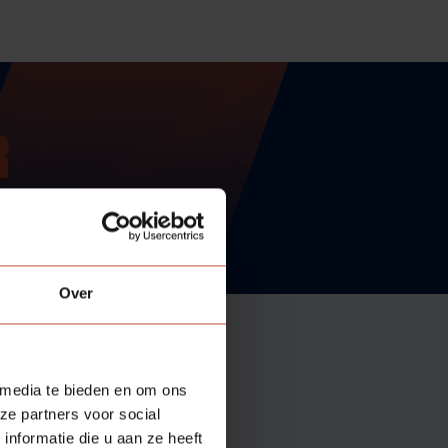
R
Over
 media te bieden en om ons
ze partners voor social
nformatie die u aan ze heeft