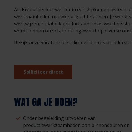
Als Productiemedewerker in een 2-ploegensysteem on
werkzaamheden nauwkeurig uit te voeren. Je werkt vo
werkwijzen, zodat elk product aan onze kwaliteitssta
wordt binnen onze fabriek ingewerkt op diverse onde
Bekijk onze vacature of solliciteer direct via onderst
Solliciteer direct
WAT GA JE DOEN?
Onder begeleiding uitvoeren van
productiewerkzaamheden aan binnendeuren en