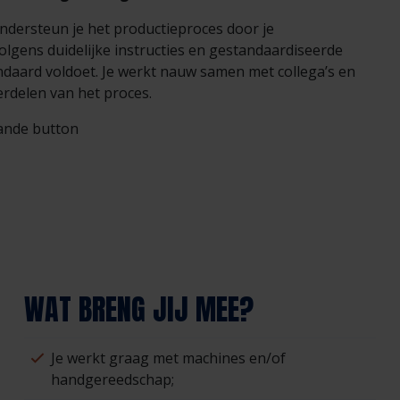
dersteun je het productieproces door je
lgens duidelijke instructies en gestandaardiseerde
ndaard voldoet. Je werkt nauw samen met collega’s en
rdelen van het proces.
aande button
WAT BRENG JIJ MEE?
Je werkt graag met machines en/of
handgereedschap;