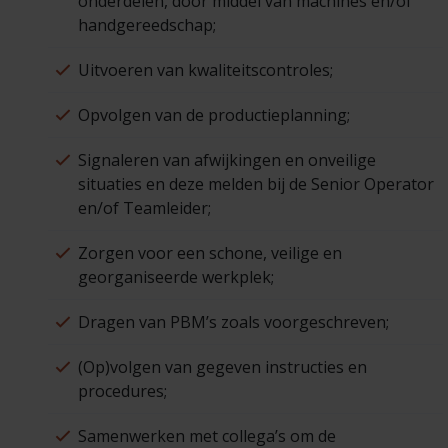
onderdelen, door middel van machines en/of
handgereedschap;
Uitvoeren van kwaliteitscontroles;
Opvolgen van de productieplanning;
Signaleren van afwijkingen en onveilige
situaties en deze melden bij de Senior Operator
en/of Teamleider;
Zorgen voor een schone, veilige en
georganiseerde werkplek;
Dragen van PBM’s zoals voorgeschreven;
(Op)volgen van gegeven instructies en
procedures;
Samenwerken met collega’s om de