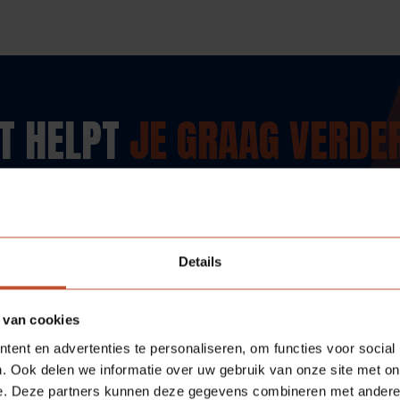
T HELPT
JE GRAAG VERDE
berkvens.nl
Details
 van cookies
ent en advertenties te personaliseren, om functies voor social
. Ook delen we informatie over uw gebruik van onze site met on
e. Deze partners kunnen deze gegevens combineren met andere i
catie en een goede samenwerking. Al onze 480