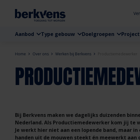
Ve
Aanbod
Type gebouw
Doelgroepen
Projec
Home
Over ons
Werken bij Berkvens
Productiemedewerker
PRODUCTIEMEDE
Bij Berkvens maken we dagelijks duizenden bin
Nederland. Als Productiemedewerker kom jij te 
Je werkt hier niet aan een lopende band, maar i
handen uit de mouwen steekt én meewerkt aan 