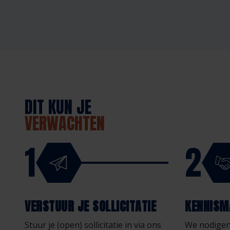
DIT KUN JE
VERWACHTEN
1
2
VERSTUUR JE SOLLICITATIE
KENNISM
Stuur je (open) sollicitatie in via ons
We nodigen 