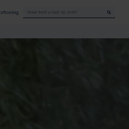
toftoeslag