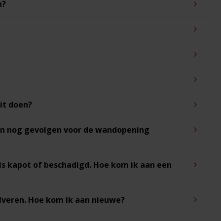
n?
dit doen?
nen nog gevolgen voor de wandopening
n is kapot of beschadigd. Hoe kom ik aan een
ulveren. Hoe kom ik aan nieuwe?