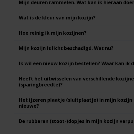
Mijn deuren rammelen. Wat kan ik hieraan doe
Wat is de kleur van mijn kozijn?
Hoe reinig ik mijn kozijnen?
Mijn kozijn is licht beschadigd. Wat nu?
Ik wil een nieuw kozijn bestellen? Waar kan ik 
Heeft het uitwisselen van verschillende kozij
(sparingbreedte)?
Het ijzeren plaatje (sluitplaatje) in mijn kozij
nieuwe?
De rubberen (stoot-)dopjes in mijn kozijn verp