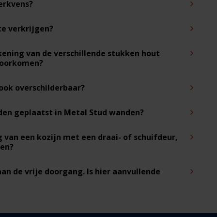
Berkvens?
te verkrijgen?
kening van de verschillende stukken hout
 voorkomen?
 ook overschilderbaar?
en geplaatst in Metal Stud wanden?
van een kozijn met een draai- of schuifdeur,
pen?
aan de vrije doorgang. Is hier aanvullende