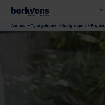
Ve
Aanbod
Type gebouw
Doelgroepen
Projec