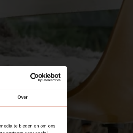
Over
 media te bieden en om ons
ze partners voor social