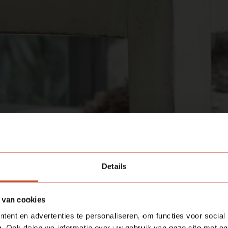
Details
 van cookies
ent en advertenties te personaliseren, om functies voor social
. Ook delen we informatie over uw gebruik van onze site met on