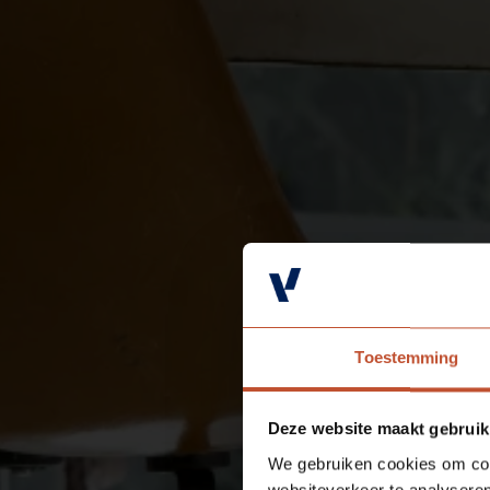
Toestemming
Deze website maakt gebruik
We gebruiken cookies om cont
websiteverkeer te analyseren