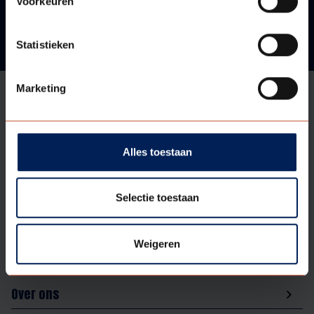
Voorkeuren
Statistieken
Marketing
Aanbod
Alles toestaan
Ondersteuning
Selectie toestaan
Assortiment
Weigeren
Over ons