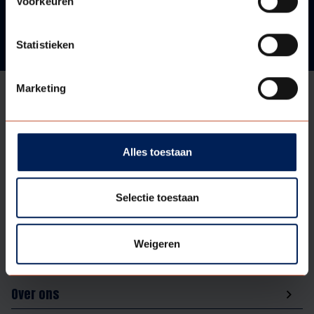
Voorkeuren
Statistieken
Marketing
Aanbod
Alles toestaan
Ondersteuning
Selectie toestaan
Assortiment
Weigeren
Over ons