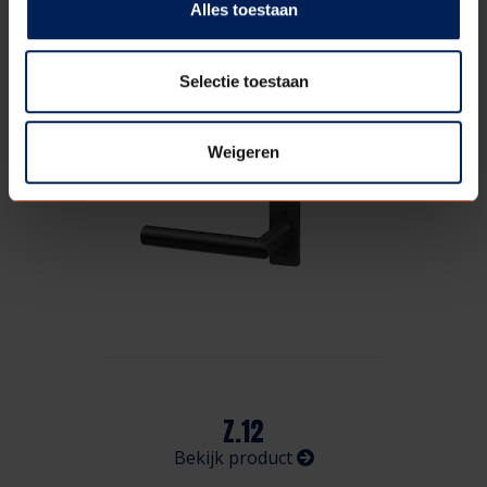
Alles toestaan
Z.11
Bekijk product
Selectie toestaan
Weigeren
Z.12
Bekijk product