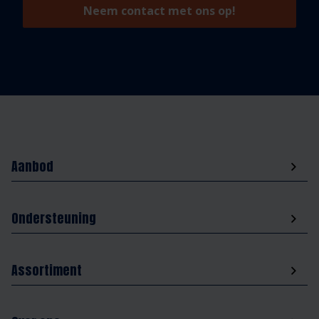
Neem contact met ons op!
Aanbod
Ondersteuning
Assortiment