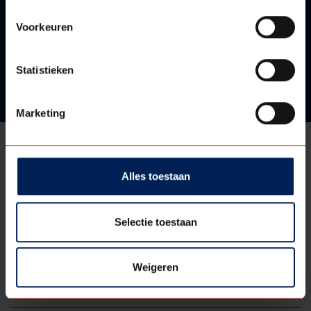
Voorkeuren
Neem contact met ons op!
Statistieken
Marketing
Alles toestaan
Aanbod
Selectie toestaan
Ondersteuning
Weigeren
Assortiment