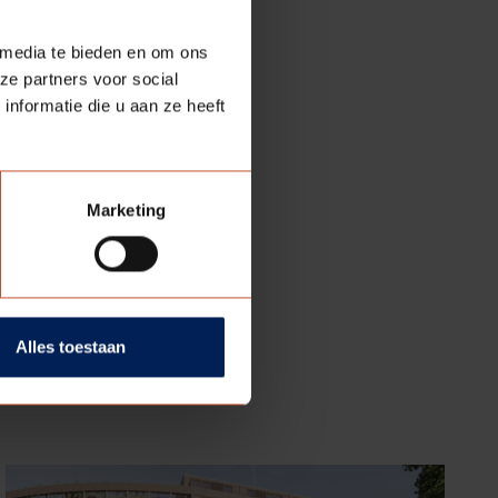
 media te bieden en om ons
 met
Berkopal
deuren.
ze partners voor social
nformatie die u aan ze heeft
Marketing
Alles toestaan