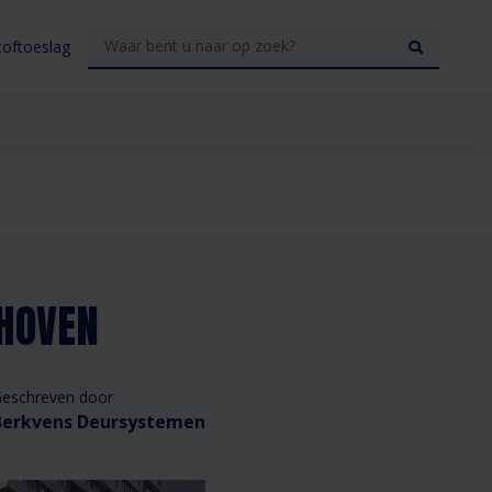
toftoeslag
DHOVEN
eschreven door
Berkvens Deursystemen