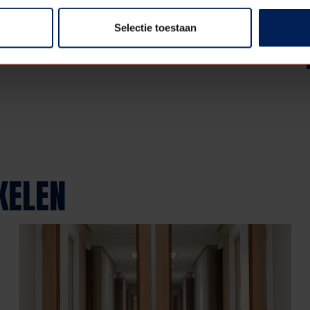
Selectie toestaan
Deel deze pagina:
KELEN