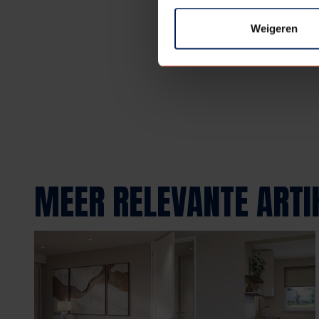
Weigeren
Terug naar overzicht
MEER RELEVANTE ARTI