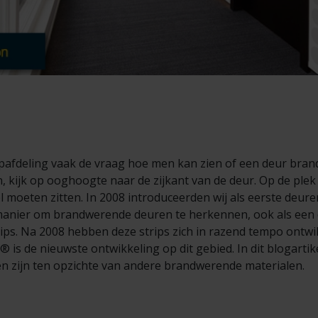
pafdeling vaak de vraag hoe men kan zien of een deur bran
 kijk op ooghoogte naar de zijkant van de deur. Op de plek
l moeten zitten. In 2008 introduceerden wij als eerste deure
manier om brandwerende deuren te herkennen, ook als een d
rips. Na 2008 hebben deze strips zich in razend tempo ontw
is de nieuwste ontwikkeling op dit gebied. In dit blogartike
en zijn ten opzichte van andere brandwerende materialen.