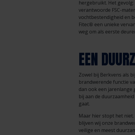
hergebruikt. Het gevolg
verantwoorde FSC-materi
vochtbestendigheid en be
Fitec
®
een unieke vervan
weg om als eerste deuren
EEN DUURZ
Zowel bij Berkvens als bi
brandwerende functie va
dan ook een jarenlange 
bij aan de duurzaamheid
gaat.
Maar hier stopt het niet
blijven wij onze brandwe
veilige en meest duurza