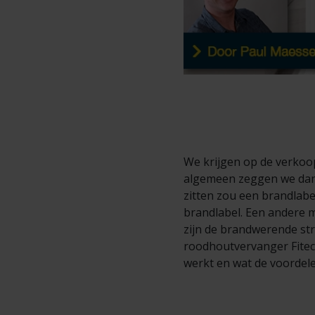
We krijgen op de verkoo
algemeen zeggen we dan,
zitten zou een brandlabe
brandlabel. Een andere 
zijn de brandwerende st
roodhoutvervanger Fitec® 
werkt en wat de voordel