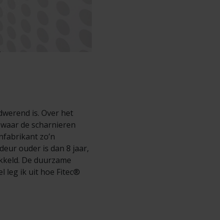
dwerend is. Over het
 waar de scharnieren
nfabrikant zo’n
eur ouder is dan 8 jaar,
ikkeld. De duurzame
l leg ik uit hoe Fitec®