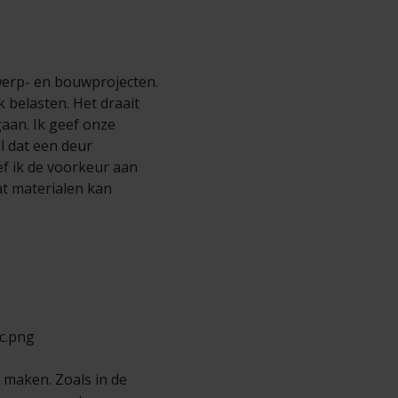
werp- en bouwprojecten.
k belasten. Het draait
aan. Ik geef onze
l dat een deur
f ik de voorkeur aan
t materialen kan
 maken. Zoals in de