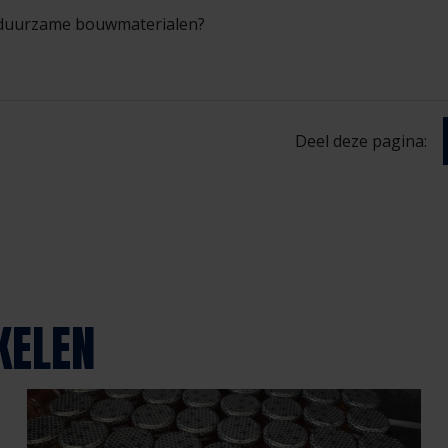
r duurzame bouwmaterialen?
Deel deze pagina:
KELEN