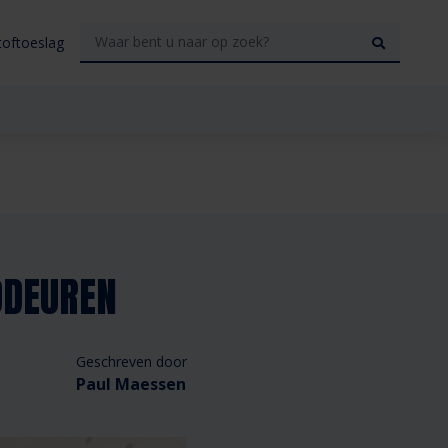
toftoeslag
DDEUREN
Geschreven door
Paul Maessen