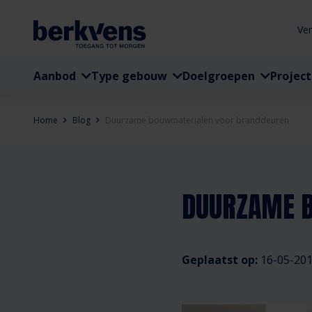
Ve
Aanbod
Type gebouw
Doelgroepen
Projec
Home
Blog
Duurzame bouwmaterialen voor branddeuren
DUURZAME 
Geplaatst op:
16-05-20