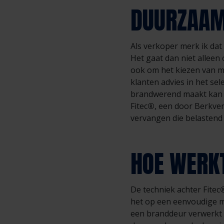
DUURZAA
Als verkoper merk ik da
Het gaat dan niet alleen
ook om het kiezen van m
klanten advies in het se
brandwerend maakt kan n
Fitec
®
, een door Berkve
vervangen die belastend 
HOE WERK
De techniek achter Fitec
het op een eenvoudige ma
een branddeur verwerkt 