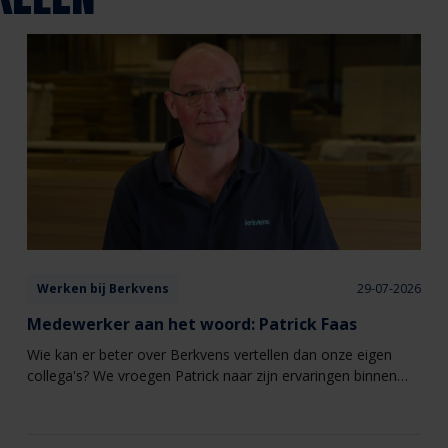
Werken bij Berkvens
29-07-2026
Medewerker aan het woord: Patrick Faas
Wie kan er beter over Berkvens vertellen dan onze eigen
collega's? We vroegen Patrick naar zijn ervaringen binnen
het bedrijf en waarom het voor hem een fijne plek is om te
werken.