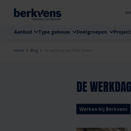
Ve
Aanbod
Type gebouw
Doelgroepen
Projec
Home
Blog
De werkdag van Peter Minten
DE WERKDAG
Werken bij Berkvens