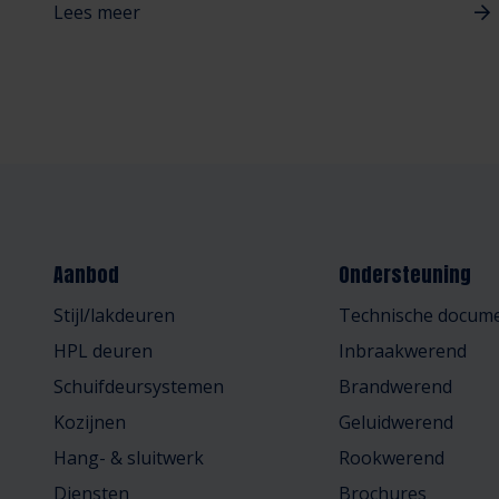
Lees meer
Aanbod
Ondersteuning
Stijl/lakdeuren
Technische docume
HPL deuren
Inbraakwerend
Schuifdeursystemen
Brandwerend
Kozijnen
Geluidwerend
Hang- & sluitwerk
Rookwerend
Diensten
Brochures