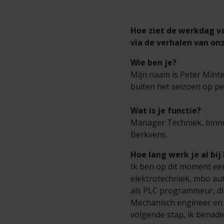
Hoe ziet de werkdag v
via de verhalen van on
Wie ben je?
Mijn naam is Peter Minte
buiten het seizoen op pe
Wat is je functie?
Manager Techniek, binne
Berkvens.
Hoe lang werk je al bi
Ik ben op dit moment een
elektrotechniek, mbo au
als PLC programmeur, dit
Mechanisch engineer en 
volgende stap, ik benad