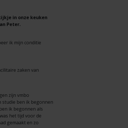
ijkje in onze keuken
an Peter.
eer ik mijn conditie
ilitaire zaken van
ngen zijn vmbo
n studie ben ik begonnen
a ben ik begonnen als
was het tijd voor de
 had gemaakt en zo