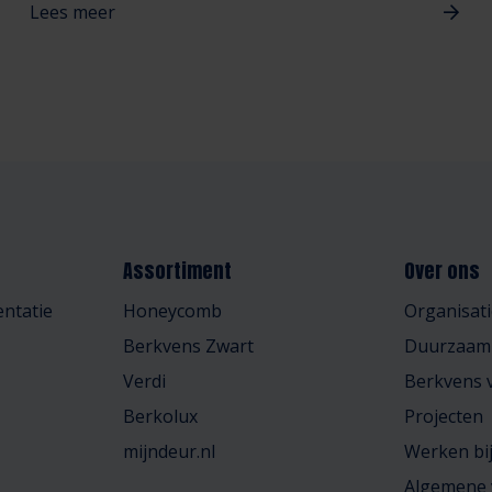
Lees meer
Assortiment
Over ons
ntatie
Honeycomb
Organisati
Berkvens Zwart
Duurzaam
Verdi
Berkvens v
Berkolux
Projecten
mijndeur.nl
Werken bi
Algemene