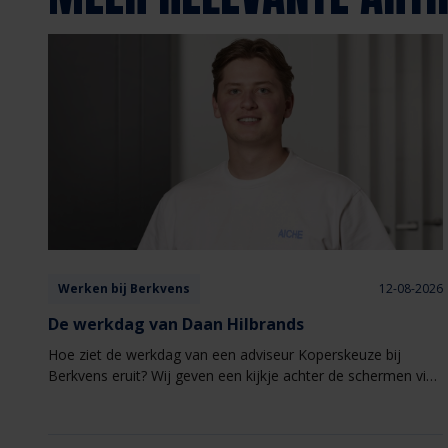
Werken bij Berkvens
12-08-2026
De werkdag van Daan Hilbrands
Hoe ziet de werkdag van een adviseur Koperskeuze bij
Berkvens eruit? Wij geven een kijkje achter de schermen via
de verhalen van onze medewerkers.​ Deze keer een werkdag
uit het leven van Daan Hilbrands.