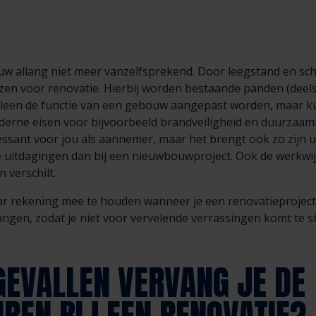
uw allang niet meer vanzelfsprekend. Door leegstand en s
zen voor renovatie. Hierbij worden bestaande panden (deel
alleen de functie van een gebouw aangepast worden, maar k
derne eisen voor bijvoorbeeld brandveiligheid en duurzaamh
ressant voor jou als aannemer, maar het brengt ook zo zijn 
re uitdagingen dan bij een nieuwbouwproject. Ook de werkwi
 verschilt.
 waar rekening mee te houden wanneer je een renovatieproject
gen, zodat je niet voor vervelende verrassingen komt te s
GEVALLEN VERVANG JE DE