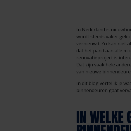
In Nederland is nieuwbo
wordt steeds vaker geko
vernieuwd. Zo kan niet 
dat het pand aan alle mo
renovatieproject is inte
Dat zijn vaak hele ande
van nieuwe binnendeuren
In dit blog vertel ik je
binnendeuren gaat vervan
IN WELKE 