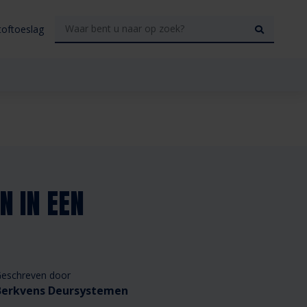
toftoeslag
N IN EEN
eschreven door
Berkvens Deursystemen