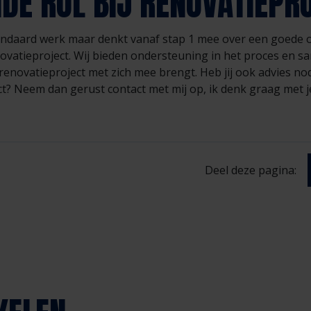
DE ROL BIJ RENOVATIEPR
andaard werk maar denkt vanaf stap 1 mee over een goede 
ovatieproject. Wij bieden ondersteuning in het proces en 
renovatieproject met zich mee brengt. Heb jij ook advies n
t? Neem dan gerust contact met mij op, ik denk graag met j
Deel deze pagina: