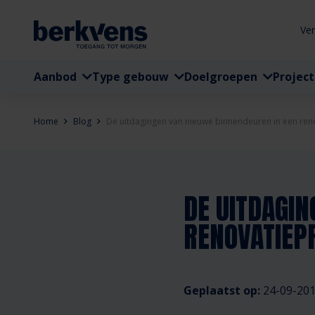
Ve
Aanbod
Type gebouw
Doelgroepen
Projec
Home
Blog
De uitdagingen van nieuwe binnendeuren in een ren
DE UITDAGIN
RENOVATIEP
Geplaatst op:
24-09-20