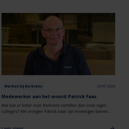
Werken bij Berkvens
29-07-2026
Medewerker aan het woord: Patrick Faas
Wie kan er beter over Berkvens vertellen dan onze eigen
collega's? We vroegen Patrick naar zijn ervaringen binnen
het bedrijf en waarom het voor hem een fijne plek is om te
werken.
Lees meer