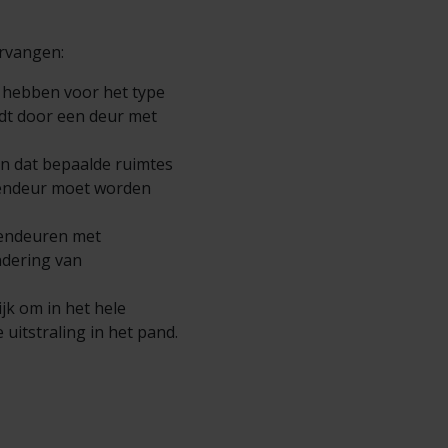
ervangen:
n hebben voor het type
rdt door een deur met
ijn dat bepaalde ruimtes
endeur moet worden
nendeuren met
ndering van
jk om in het hele
uitstraling in het pand.