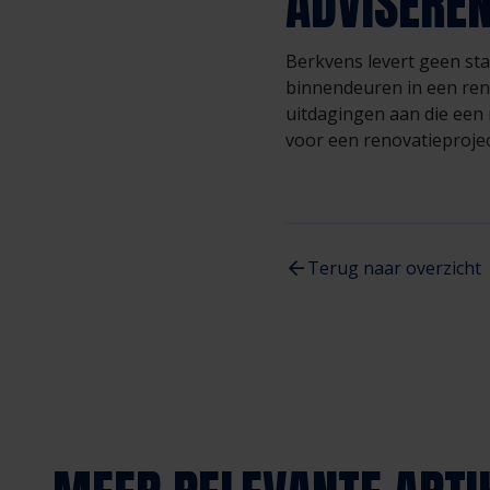
ADVISEREN
Berkvens levert geen st
binnendeuren in een ren
uitdagingen aan die een 
voor een renovatieprojec
Terug naar overzicht