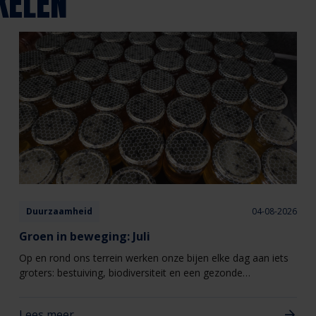
KELEN
Duurzaamheid
04-08-2026
Groen in beweging: Juli
Op en rond ons terrein werken onze bijen elke dag aan iets
groters: bestuiving, biodiversiteit en een gezonde
leefomgeving.
Lees meer