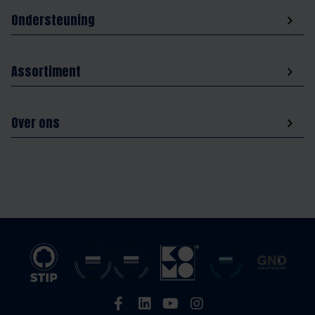
Ondersteuning
Assortiment
Over ons