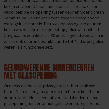
de binnendeur naadloos aansluiten op plafond, wand,
kozijn en vloer. Dit kan met rubbers in het kozijn en
valdorpels die de opening tussen deur en vloer dichten.
Sommige deuren hebben zelfs twee valdorpels voor
extra geluiddichtheid. De totaaloplossing van deur en
kozijn wordt altijd eerst getest op geluidwerendheid.
Gangbaar is een deur die 38 decibel geluid weert, maar
er zijn ook deuren beschikbaar die tot 46 decibel geluid
weren (als functionele set).
GELUIDWERENDE BINNENDEUREN
MET GLASOPENING
Ondanks dat de deur privacy creëert is er vaak wel
behoefte aan een glasopening om bijvoorbeeld licht
door te laten. Het is een misverstand dat deuren met
glasopening minder of niet geluidwerend zijn. Het is