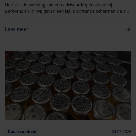
Hoe ziet de werkdag van een adviseur Koperskeuze bij
Berkvens eruit? Wij geven een kijkje achter de schermen via de
verhalen van onze medewerkers.​ Deze keer een werkdag uit het
leven van Daan Hilbrands.
Lees meer
Duurzaamheid
04-08-2026