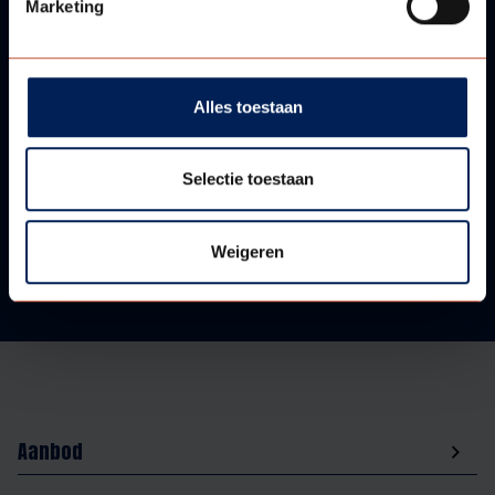
Marketing
VRAGEN?
Alles toestaan
WIJ HELPEN U GRAAG!
Selectie toestaan
Neem contact met ons op!
Weigeren
Aanbod