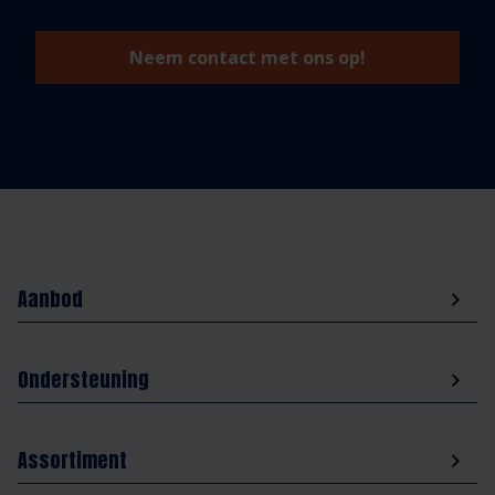
Neem contact met ons op!
Aanbod
Ondersteuning
Assortiment