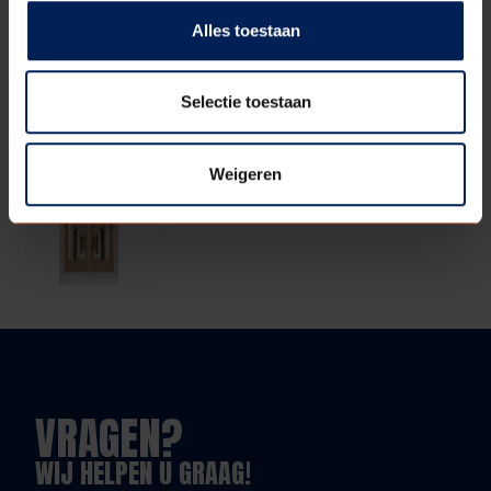
Alles toestaan
Selectie toestaan
Weigeren
VRAGEN?
WIJ HELPEN U GRAAG!