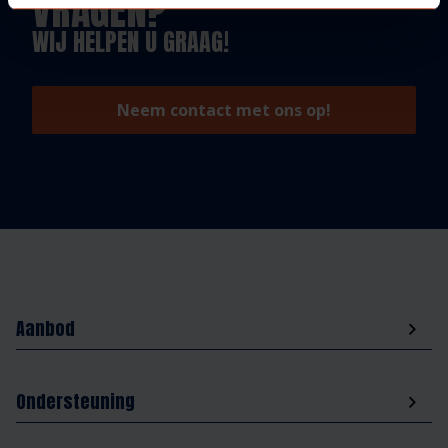
VRAGEN?
WIJ HELPEN U GRAAG!
Neem contact met ons op!
Aanbod
Ondersteuning