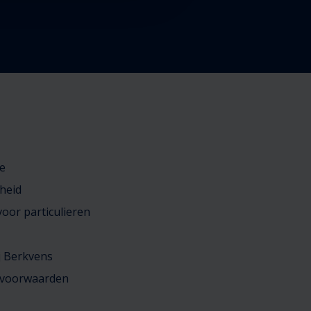
e
heid
oor particulieren
j Berkvens
 voorwaarden