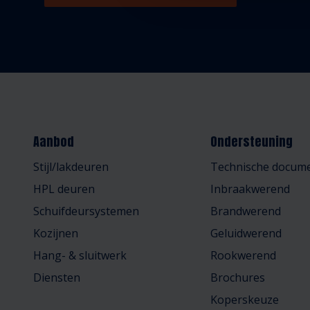
Aanbod
Ondersteuning
Stijl/lakdeuren
Technische docume
HPL deuren
Inbraakwerend
Schuifdeursystemen
Brandwerend
Kozijnen
Geluidwerend
Hang- & sluitwerk
Rookwerend
Diensten
Brochures
Koperskeuze