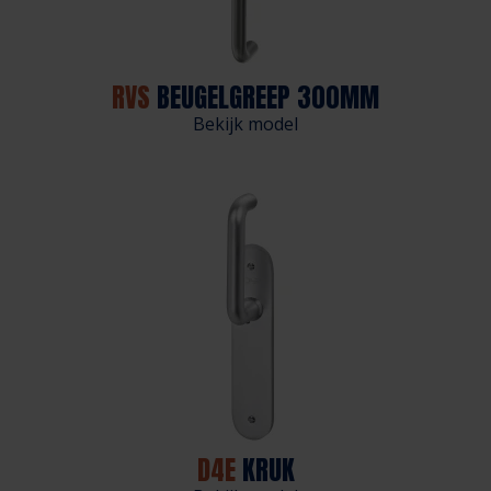
RVS
BEUGELGREEP 300MM
Bekijk model
D4E
KRUK