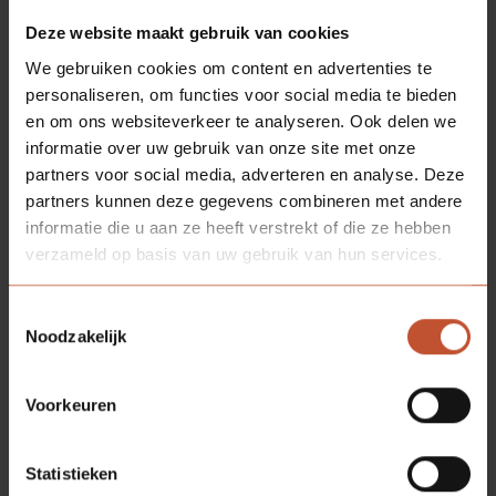
Deze website maakt gebruik van cookies
We gebruiken cookies om content en advertenties te
RVS
SCHUIFKOM ZWART
personaliseren, om functies voor social media te bieden
Bekijk model
en om ons websiteverkeer te analyseren. Ook delen we
informatie over uw gebruik van onze site met onze
partners voor social media, adverteren en analyse. Deze
partners kunnen deze gegevens combineren met andere
informatie die u aan ze heeft verstrekt of die ze hebben
verzameld op basis van uw gebruik van hun services.
Toestemmingsselectie
Noodzakelijk
Voorkeuren
RVS
BEUGELGREEP 200MM
Statistieken
Bekijk model