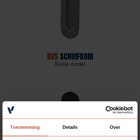
RVS
SCHUIFKOM
Bekijk model
Toestemming
Details
Over