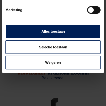
Marketing
Alles toestaan
Selectie toestaan
Weigeren
BEUGELGREEP
AFGEROND 200MM
Bekijk model