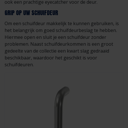
ook een prachtige eyecatcher voor de deur.
Veelgestelde vragen
Brochures
GRIP OP UW SCHUIFDEUR
Technische documentatie
Om een schuifdeur makkelijk te kunnen gebruiken, is
het belangrijk om goed schuifdeurbeslag te hebben.
Veelgestelde vragen
Hiermee open en sluit je een schuifdeur zonder
problemen. Naast schuifdeurkommen is een groot
gedeelte van de collectie een kwart slag gedraaid
beschikbaar, waardoor het geschikt is voor
schuifdeuren.