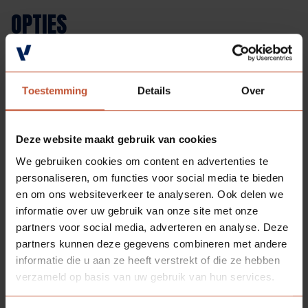
OPTIES
SOORTGELIJKE
PRODUCTEN
Toestemming
Details
Over
Deze website maakt gebruik van cookies
We gebruiken cookies om content en advertenties te
personaliseren, om functies voor social media te bieden
en om ons websiteverkeer te analyseren. Ook delen we
informatie over uw gebruik van onze site met onze
partners voor social media, adverteren en analyse. Deze
partners kunnen deze gegevens combineren met andere
informatie die u aan ze heeft verstrekt of die ze hebben
verzameld op basis van uw gebruik van hun services.