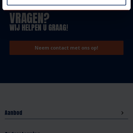
VRAGEN?
WIJ HELPEN U GRAAG!
Neem contact met ons op!
Aanbod