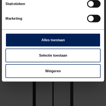
Statistieken
Marketing
BERKOLIGHT
702
Bekijk model
Alles toestaan
Selectie toestaan
Weigeren