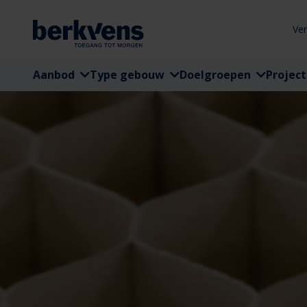
Ve
Aanbod
Type gebouw
Doelgroepen
Projec