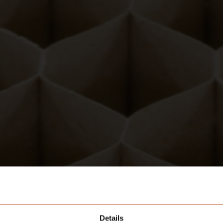
Details