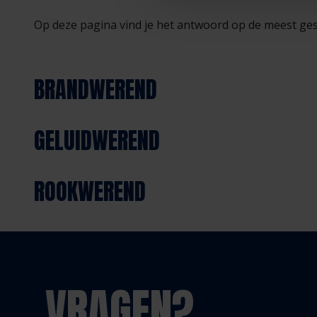
Op deze pagina vind je het antwoord op de meest ges
BRANDWEREND
GELUIDWEREND
ROOKWEREND
VRAGEN?