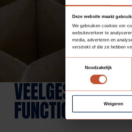
Deze website maakt gebruik
We gebruiken cookies om cont
websiteverkeer te analyseren
media, adverteren en analys
verstrekt of die ze hebben v
Toestemmingsselectie
Noodzakelijk
VEELGESTELDE V
FUNCTIONALITEIT
Weigeren