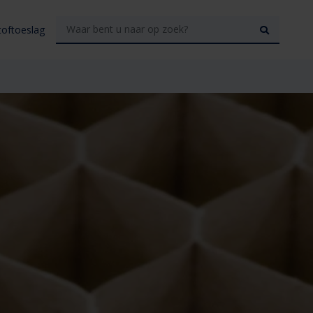
toftoeslag