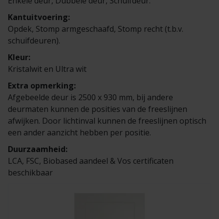
Enkele deur, Dubbele deur, Schuifdeur.
Kantuitvoering:
Opdek, Stomp armgeschaafd, Stomp recht (t.b.v.
schuifdeuren).
Kleur:
Kristalwit en Ultra wit
Extra opmerking:
Afgebeelde deur is 2500 x 930 mm, bij andere
deurmaten kunnen de posities van de freeslijnen
afwijken. Door lichtinval kunnen de freeslijnen optisch
een ander aanzicht hebben per positie.
Duurzaamheid:
LCA, FSC, Biobased aandeel & Vos certificaten
beschikbaar