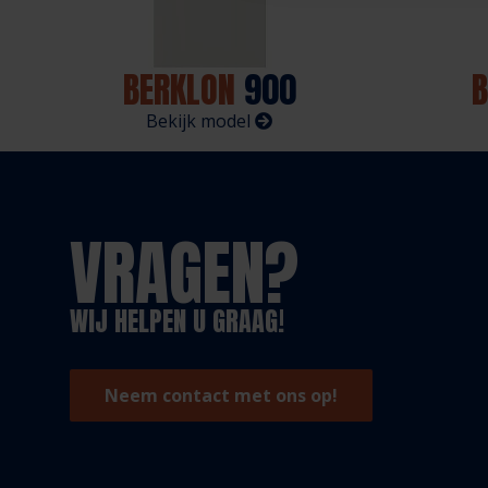
BERKLON
900
B
Bekijk model
VRAGEN?
WIJ HELPEN U GRAAG!
Neem contact met ons op!