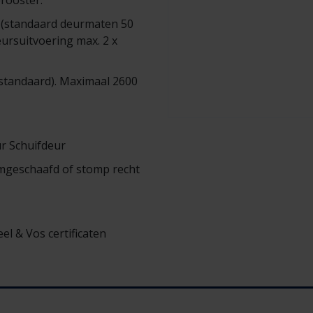
erooster.
 (standaard deurmaten 50
rsuitvoering max. 2 x
standaard). Maximaal 2600
r Schuifdeur
mgeschaafd of stomp recht
el & Vos certificaten