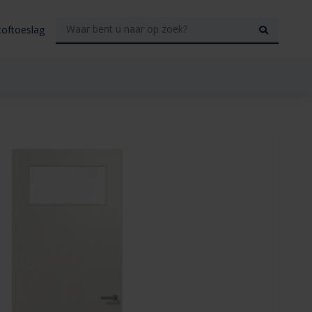
toftoeslag