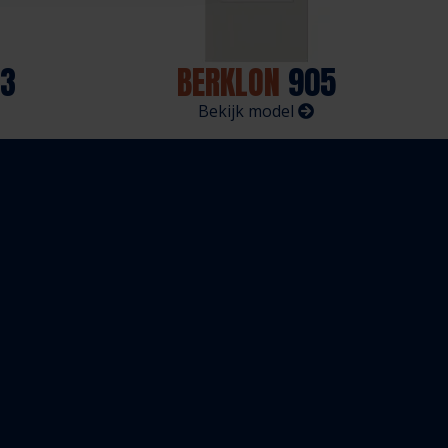
3
BERKLON
905
Bekijk model