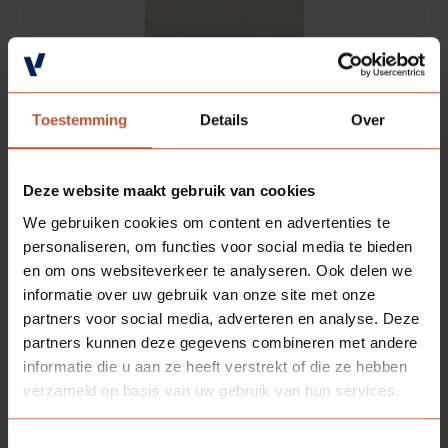
Toestemming
Details
Over
Deze website maakt gebruik van cookies
DOWNLOADS
We gebruiken cookies om content en advertenties te
personaliseren, om functies voor social media te bieden
en om ons websiteverkeer te analyseren. Ook delen we
Technische informatie
informatie over uw gebruik van onze site met onze
partners voor social media, adverteren en analyse. Deze
Bestektekst - Opdek
partners kunnen deze gegevens combineren met andere
informatie die u aan ze heeft verstrekt of die ze hebben
Technische tekening - Opdek
verzameld op basis van uw gebruik van hun services.
Bestektekst - Opdek open trap
Toestemmingsselectie