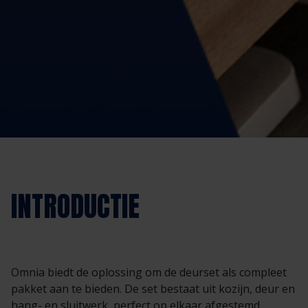
INTRODUCTIE
Omnia biedt de oplossing om de deurset als compleet
pakket aan te bieden. De set bestaat uit kozijn, deur en
hang- en sluitwerk, perfect op elkaar afgestemd.